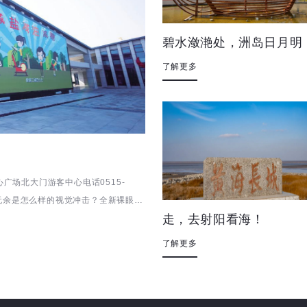
碧水潋滟处，洲岛日月明
了解更多
广场北大门游客中心电话0515-
览无余是怎么样的视觉冲击？全新裸眼
走，去射阳看海！
了解更多