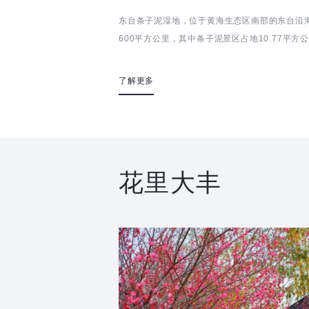
东台条子泥湿地，位于黄海生态区南部的东台沿
600平方公里，其中条子泥景区占地10.77平
中国第十四...
了解更多
花里大丰