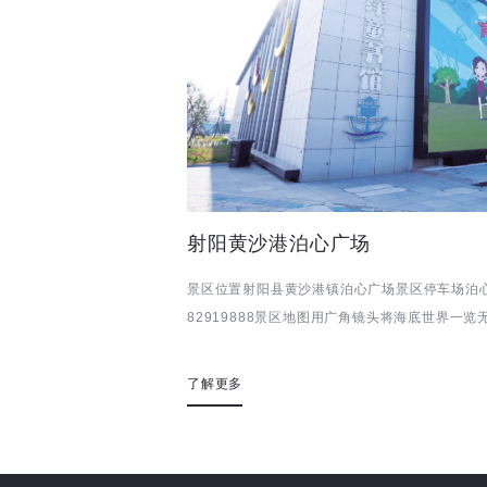
射阳黄沙港泊心广场
景区位置射阳县黄沙港镇泊心广场景区停车场泊心
82919888景区地图用广角镜头将海底世界一
3D视觉感受近距离...
了解更多