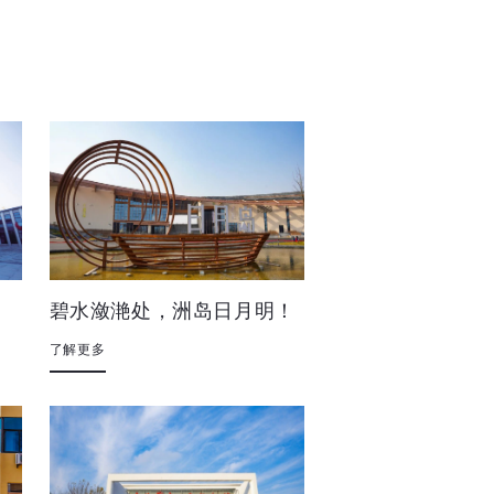
碧水潋滟处，洲岛日月明！
了解更多