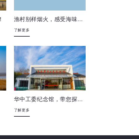
！
渔村别样烟火，感受海味风情@黄沙港
了解更多
华中工委纪念馆，带您探寻红色足迹
了解更多