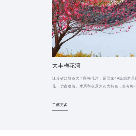
大丰梅花湾
江苏省盐城市大丰区梅花湾，是国家4A级旅游景
花、仿古建筑、水系和夜景为四大特色，更有梅
穿插其中，是...
了解更多