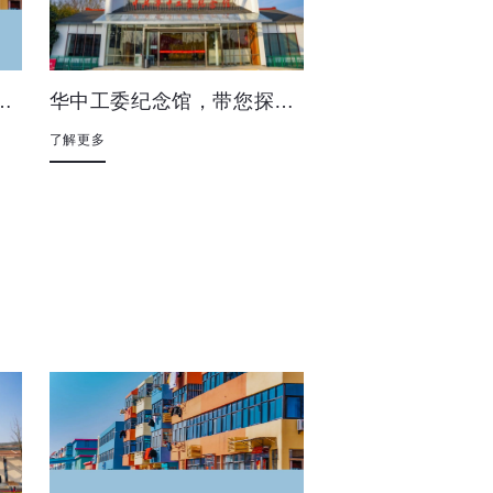
，感受海味风情@黄沙港
华中工委纪念馆，带您探寻红色足迹
了解更多