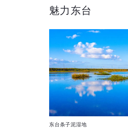
魅力东台
东台条子泥湿地