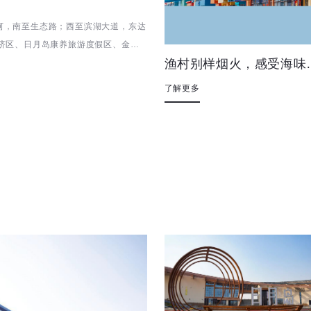
河，南至生态路；西至滨湖大道，东达
济区、日月岛康养旅游度假区、金海
渔村别样烟火
了解更多