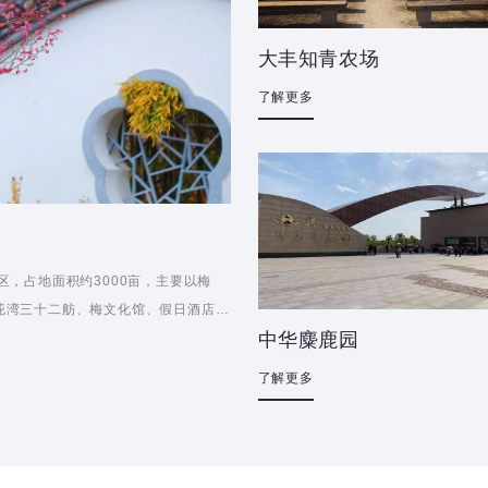
大丰知青农场
了解更多
区，占地面积约3000亩，主要以梅
花湾三十二舫、梅文化馆、假日酒店等
中华麋鹿园
了解更多