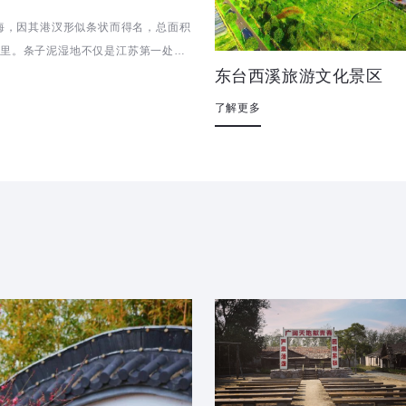
海，因其港汊形似条状而得名，总面积
方公里。条子泥湿地不仅是江苏第一处、
东台西溪旅游文化景区
了解更多