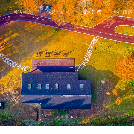
网站首页
水绿盐城
景区景点
热门线路
