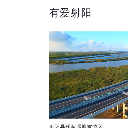
有爱射阳
射阳县环海湿地旅游区