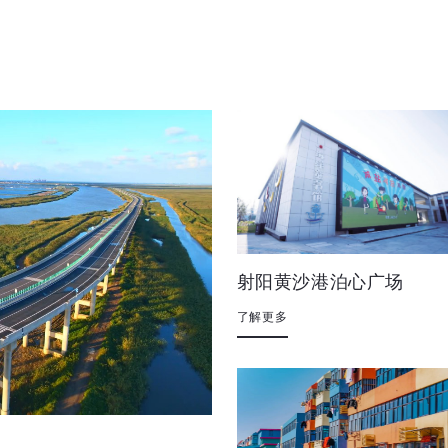
射阳黄沙港泊心广场
了解更多