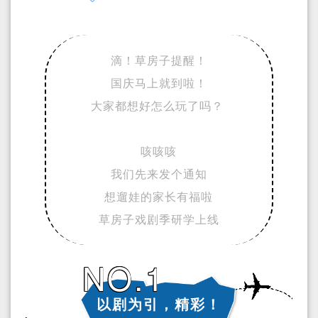
滴！草房子提醒！
国庆马上就到啦！
大家都想好怎么玩了吗？
咳咳咳
我们先来发个通知
想遛娃的家长有福啦
草房子戏剧季研学上线
NO.1
以剧为引，精彩！