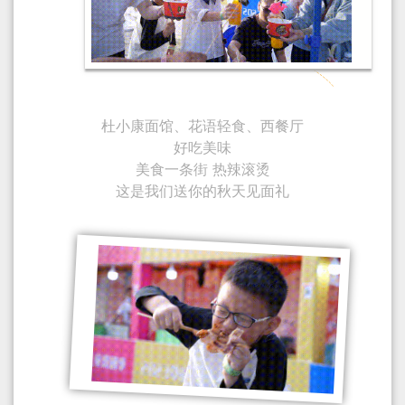
杜小康面馆、花语轻食、西餐厅
好吃美味
美食一条街 热辣滚烫
这是我们送你的秋天见面礼