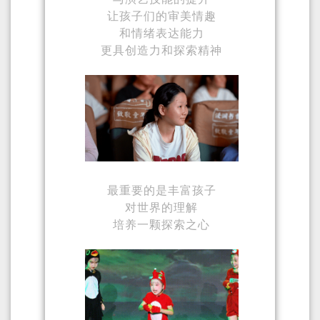
让孩子们的审美情趣
和情绪表达能力
更具创造力和探索精神
最重要的是丰富孩子
对世界的理解
培养一颗探索之心