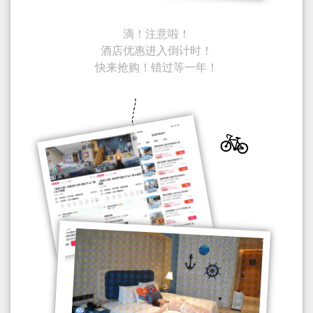
滴！注意啦！
酒店优惠进入倒计时！
快来抢购！错过等一年！