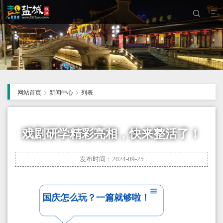


>
>
网站首页
新闻中心
列表
戏剧研学精彩亮相，快来整活了！
发布时间：2024-09-25
国庆怎么玩？一篇就够啦！