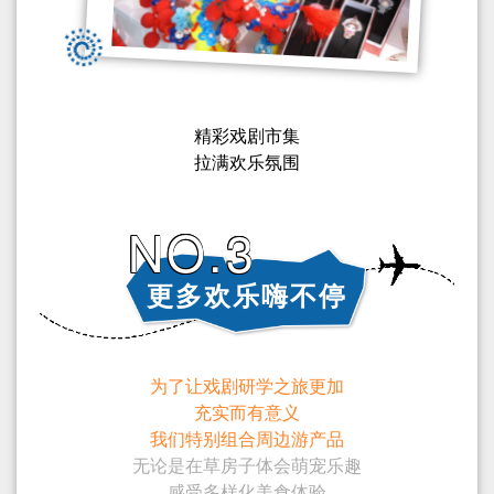
精彩戏剧市集
拉满欢乐氛围
NO.3
更多欢乐嗨不停
为了让戏剧研学之旅更加
充实而有意义
我们特别组合周边游产品
无论是在草房子体会萌宠乐趣
感受多样化美食体验