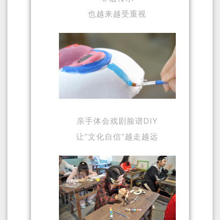
也越来越受重视
亲手体会戏剧脸谱DIY
让“文化自信”越走越远