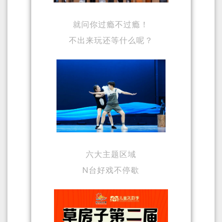
就问你过瘾不过瘾！
不出来玩还等什么呢？
六大主题区域
N台好戏不停歇