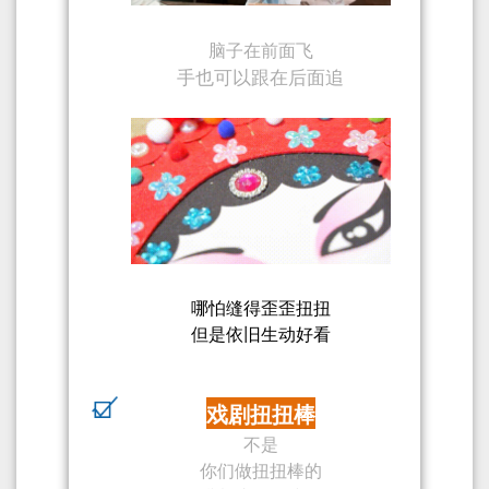
脑子在前面飞
手也可以跟在后面追
哪怕缝得歪歪扭扭
但是依旧生动好看
戏剧扭扭棒
不是
你们做扭扭棒的