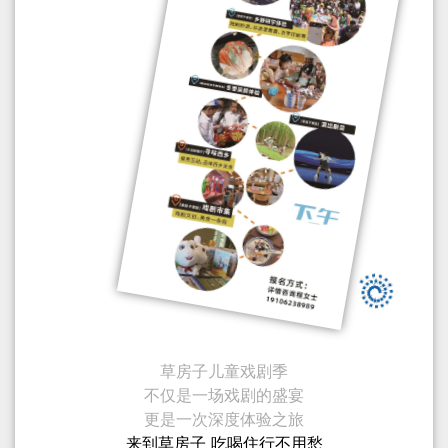
草房子儿童戏剧季
不仅是一场戏剧的盛宴
更是一次深度体验之旅
来到草房子 吃喝住行不用愁