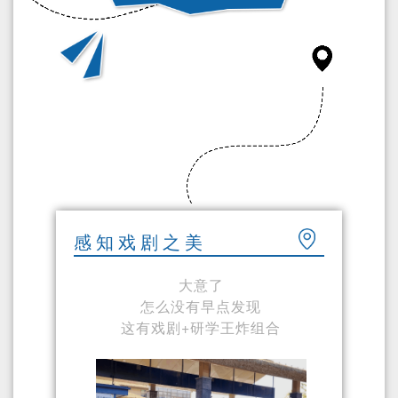
感知戏剧之美
大意了
怎么没有早点发现
这有戏剧+研学王炸组合