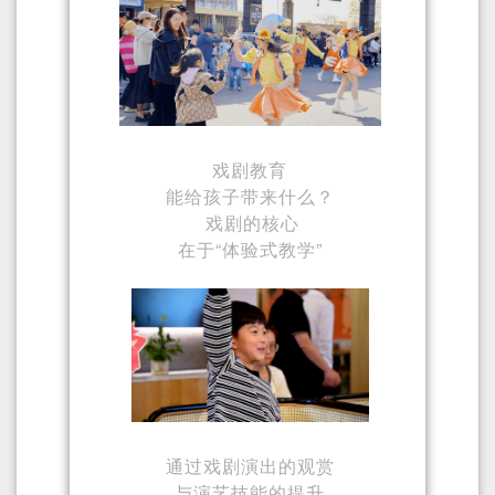
戏剧教育
能给孩子带来什么？
戏剧的核心
在于“体验式教学”
通过戏剧演出的观赏
与演艺技能的提升