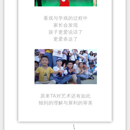
看戏与学戏的过程中
家长会发现
孩子更爱说话了
更爱表达了
原来TA对艺术还有如此
独到的理解与犀利的审美