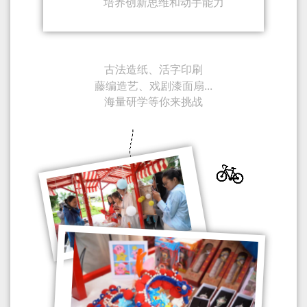
培养创新思维和动手能力
古法造纸
、活字印刷
藤编造艺、戏剧漆面扇...
海量研学等你来挑战