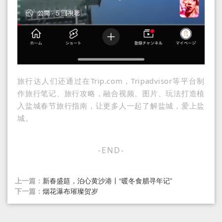
旅行达人们还通过在Trip.com，Tripadvisor等平台制
作旅行笔记、旅行攻略，融合视频、图片、玩法打造植
入盐城春节旅行指南，让更多人一起了解盐城，爱上盐
城。
-END-
上一篇：
新春盛筵，泊心黄沙港丨“暖冬食腊寻年记”
下一篇：
烟花瀑布璀璨贺岁