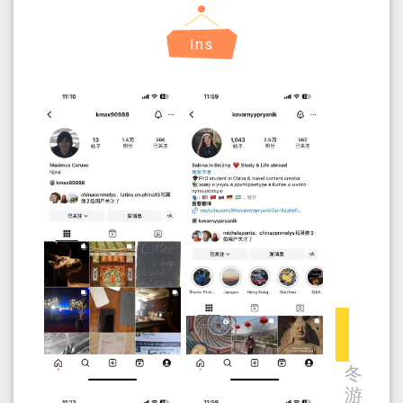
Ins
冬
游