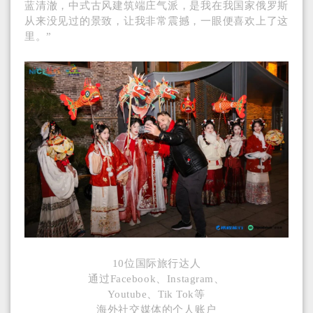
蓝清澈，中式古风建筑端庄气派，是我在我国家俄罗斯
从来没见过的景致，让我非常震撼，一眼便喜欢上了这
里。”
10位国际旅行达人
通过Facebook、Instagram、
Youtube、Tik Tok等
海外社交媒体的个人账户