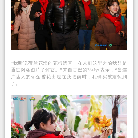
“我听说荷兰花海的花很漂亮，在来到这里之前我只是
通过网络图片了解它。”来自古巴的Melys表示，“当连
片迷人的郁金香花出现在我眼前时，我确实被震惊到
了。”