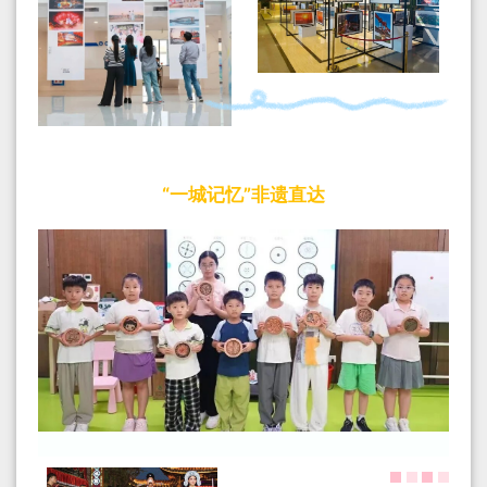
“一城记忆”非遗直达