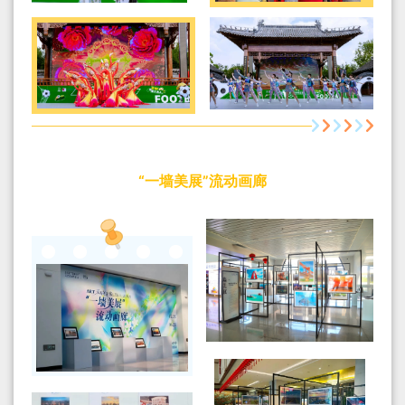
“一墙美展”流动画廊