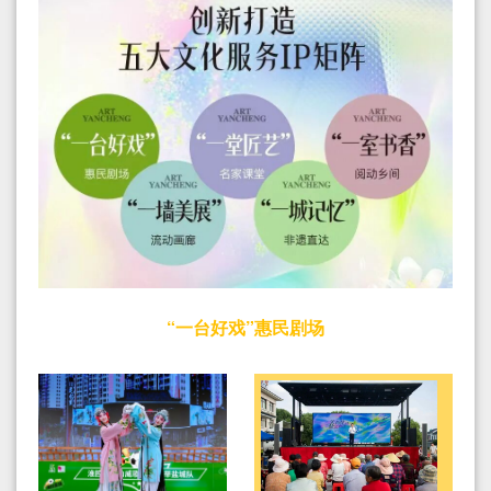
“一台好戏”惠民剧场