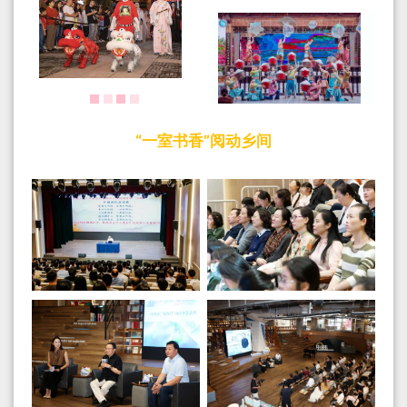
“一室书香”阅动乡间